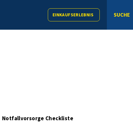
SUCHE
EINKAUFSERLEBNIS
Notfallvorsorge Checkliste