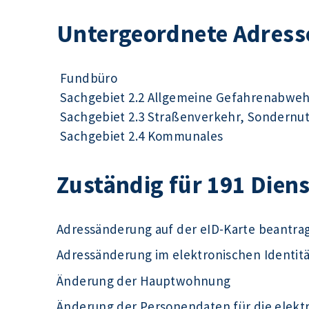
Untergeordnete Adress
Fundbüro
Sachgebiet 2.2 Allgemeine Gefahrenabwe
Sachgebiet 2.3 Straßenverkehr, Sondernu
Sachgebiet 2.4 Kommunales
Zuständig für 191 Dien
Adressänderung auf der eID-Karte beantra
Adressänderung im elektronischen Identit
Änderung der Hauptwohnung
Änderung der Personendaten für die elek