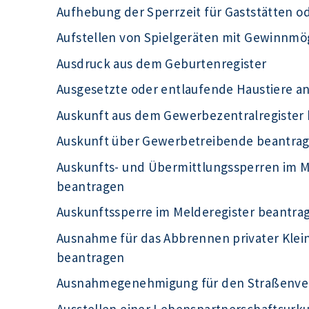
Aufhebung der Sperrzeit für Gaststätten o
Aufstellen von Spielgeräten mit Gewinnmö
Ausdruck aus dem Geburtenregister
Ausgesetzte oder entlaufende Haustiere a
Auskunft aus dem Gewerbezentralregister
Auskunft über Gewerbetreibende beantra
Auskunfts- und Übermittlungssperren im Me
beantragen
Auskunftssperre im Melderegister beantra
Ausnahme für das Abbrennen privater Kle
beantragen
Ausnahmegenehmigung für den Straßenve
Ausstellen einer Lebenspartnerschaftsur