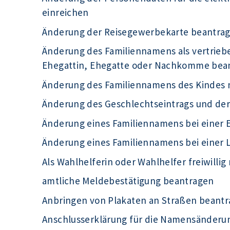
einreichen
Änderung der Reisegewerbekarte beantra
Änderung des Familiennamens als vertrieb
Ehegattin, Ehegatte oder Nachkomme bea
Änderung des Familiennamens des Kindes 
Änderung des Geschlechtseintrags und de
Änderung eines Familiennamens bei einer 
Änderung eines Familiennamens bei einer
Als Wahlhelferin oder Wahlhelfer freiwilli
amtliche Meldebestätigung beantragen
Anbringen von Plakaten an Straßen beant
Anschlusserklärung für die Namensänderu