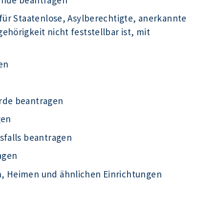
für Staatenlose, Asylberechtigte, anerkannte
hörigkeit nicht feststellbar ist, mit
en
örde beantragen
gen
sfalls beantragen
agen
n, Heimen und ähnlichen Einrichtungen