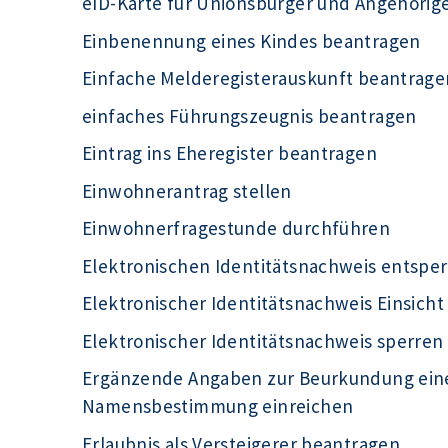
eID-Karte für Unionsbürger und Angehörig
Einbenennung eines Kindes beantragen
Einfache Melderegisterauskunft beantrage
einfaches Führungszeugnis beantragen
Eintrag ins Eheregister beantragen
Einwohnerantrag stellen
Einwohnerfragestunde durchführen
Elektronischen Identitätsnachweis entsper
Elektronischer Identitätsnachweis Einsich
Elektronischer Identitätsnachweis sperren
Ergänzende Angaben zur Beurkundung eine
Namensbestimmung einreichen
Erlaubnis als Versteigerer beantragen