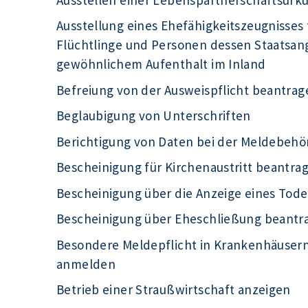
Ausstellung eines Ehefähigkeitszeugnisses 
Flüchtlinge und Personen dessen Staatsange
gewöhnlichem Aufenthalt im Inland
Befreiung von der Ausweispflicht beantrag
Beglaubigung von Unterschriften
Berichtigung von Daten bei der Meldebeh
Bescheinigung für Kirchenaustritt beantra
Bescheinigung über die Anzeige eines Tode
Bescheinigung über Eheschließung beantr
Besondere Meldepflicht in Krankenhäuser
anmelden
Betrieb einer Straußwirtschaft anzeigen