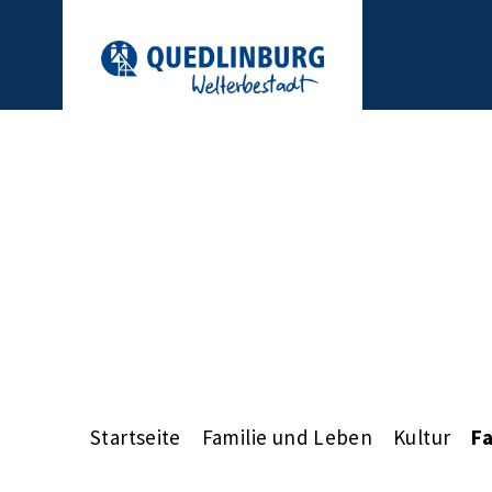
Startseite
Familie und Leben
Kultur
F