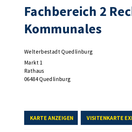
Fachbereich 2 Rec
Kommunales
Welterbestadt Quedlinburg
Markt 1
Rathaus
06484 Quedlinburg
KARTE ANZEIGEN
VISITENKARTE E