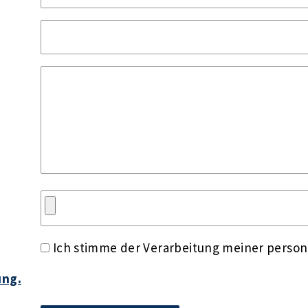
Ich stimme der Verarbeitung meiner perso
ung.