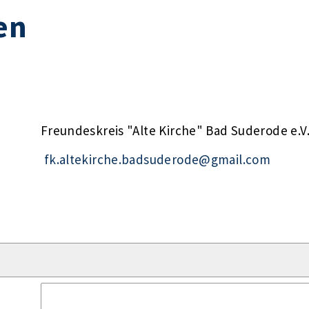
en
Freundeskreis "Alte Kirche" Bad Suderode e.V
fk.altekirche.badsuderode@gmail.com