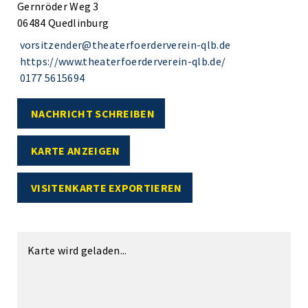
Gernröder Weg 3
06484 Quedlinburg
vorsitzender@theaterfoerderverein-qlb.de
https://www.theaterfoerderverein-qlb.de/
0177 5615694
NACHRICHT SCHREIBEN
KARTE ANZEIGEN
VISITENKARTE EXPORTIEREN
Karte wird geladen...