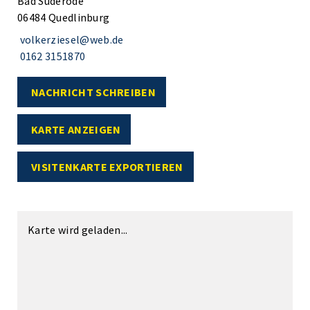
Bad Suderode
06484 Quedlinburg
volkerziesel@web.de
0162 3151870
NACHRICHT SCHREIBEN
KARTE ANZEIGEN
VISITENKARTE EXPORTIEREN
Karte wird geladen...