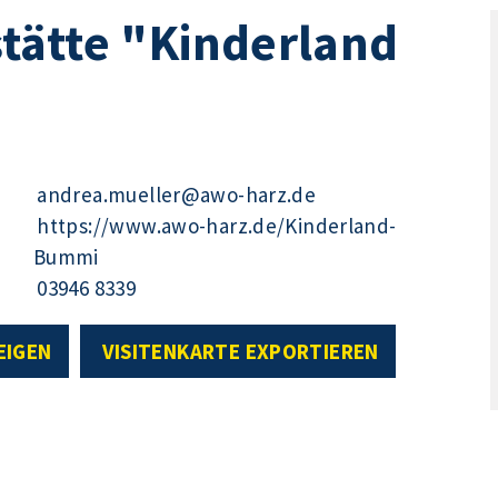
tätte "Kinderland
andrea.mueller@awo-harz.de
https://www.awo-harz.de/Kinderland-
Bummi
03946 8339
EIGEN
VISITENKARTE EXPORTIEREN