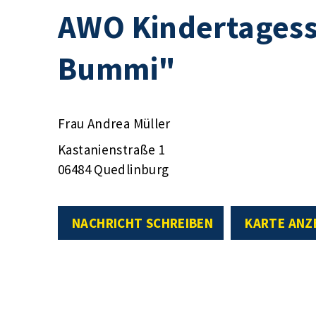
AWO Kindertagess
Bummi"
Frau Andrea Müller
Kastanienstraße 1
06484 Quedlinburg
NACHRICHT SCHREIBEN
KARTE ANZ