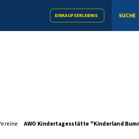
SUCHE
EINKAUFSERLEBNIS
Vereine
AWO Kindertagesstätte "Kinderland Bum