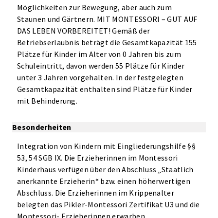
Möglichkeiten zur Bewegung, aber auch zum
Staunen und Gärtnern. MIT MONTESSORI – GUT AUF
DAS LEBEN VORBEREITET! Gemäß der
Betriebserlaubnis beträgt die Gesamtkapazität 155
Plätze für Kinder im Alter von 0 Jahren bis zum
Schuleintritt, davon werden 55 Plätze für Kinder
unter 3 Jahren vorgehalten. In der festgelegten
Gesamtkapazität enthalten sind Plätze für Kinder
mit Behinderung.
Besonderheiten
Integration von Kindern mit Eingliederungshilfe §§
53, 54 SGB IX. Die Erzieherinnen im Montessori
Kinderhaus verfügen über den Abschluss „Staatlich
anerkannte Erzieherin“ bzw. einen höherwertigen
Abschluss. Die Erzieherinnen im Krippenalter
belegten das Pikler-Montessori Zertifikat U3 und die
Montessori- Erzieherinnen erwarben