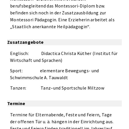
berufsbegleitend das Montessori-Diplom bzw.
befinden sich noch in der Zusatzausbildung zur
Montessori Pädagogin. Eine Erzieherin arbeitet als
„Staatlich anerkannte Heilpädagogin“.
Zusatzangebote
Englisch: Didactica Christa Küther (Institut für
Wirtschaft und Sprachen)
Sport: elementare Bewegungs- und
Schwimmschule A. Tauwaldt
Tanzen: Tanz–und Sportschule Miltzow
Termine
Termine für Elternabende, Feste und Feiern, Tage
der offenen Tür u. ä. hängen in der Einrichtung aus.
Feste und Feiern finden traditionell im Jahreslauf