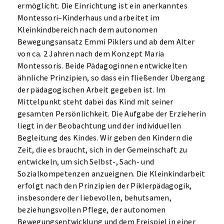
ermöglicht. Die Einrichtung ist ein anerkanntes
Montessori–Kinderhaus und arbeitet im
Kleinkindbereich nach dem autonomen
Bewegungsansatz Emmi Piklers und ab dem Alter
von ca. 2 Jahren nach dem Konzept Maria
Montessoris. Beide Pädagoginnen entwickelten
ähnliche Prinzipien, so dass ein fließender Übergang
der pädagogischen Arbeit gegeben ist. Im
Mittelpunkt steht dabei das Kind mit seiner
gesamten Persönlichkeit. Die Aufgabe der Erzieherin
liegt in der Beobachtung und der individuellen
Begleitung des Kindes. Wir geben den Kindern die
Zeit, die es braucht, sich in der Gemeinschaft zu
entwickeln, um sich Selbst-, Sach- und
Sozialkompetenzen anzueignen. Die Kleinkindarbeit
erfolgt nach den Prinzipien der Piklerpädagogik,
insbesondere der liebevollen, behutsamen,
beziehungsvollen Pflege, der autonomen
Bewegungsentwicklung und dem Freispiel in einer