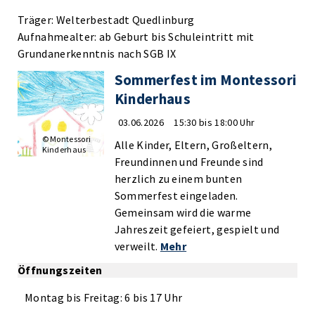
Träger: Welterbestadt Quedlinburg
Aufnahmealter: ab Geburt bis Schuleintritt mit
Grundanerkenntnis nach SGB IX
Sommerfest im Montessori
Kinderhaus
03.06.2026
15:30 bis 18:00 Uhr
© Montessori
Alle Kinder, Eltern, Großeltern,
Kinderhaus
Freundinnen und Freunde sind
herzlich zu einem bunten
Sommerfest eingeladen.
Gemeinsam wird die warme
Jahreszeit gefeiert, gespielt und
verweilt.
Mehr
Öffnungszeiten
Montag bis Freitag: 6 bis 17 Uhr