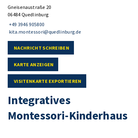
Gneisenaustraße 20
06484 Quedlinburg
+49 3946 905800
kita.montessori@quedlinburg.de
NACHRICHT SCHREIBEN
KARTE ANZEIGEN
VISITENKARTE EXPORTIEREN
Integratives
Montessori-Kinderhaus