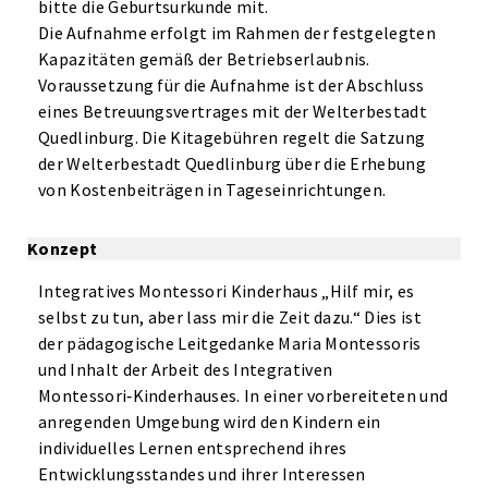
bitte die Geburtsurkunde mit.
Die Aufnahme erfolgt im Rahmen der festgelegten
Kapazitäten gemäß der Betriebserlaubnis.
Voraussetzung für die Aufnahme ist der Abschluss
eines Betreuungsvertrages mit der Welterbestadt
Quedlinburg. Die Kitagebühren regelt die Satzung
der Welterbestadt Quedlinburg über die Erhebung
von Kostenbeiträgen in Tageseinrichtungen.
Konzept
Integratives Montessori Kinderhaus „Hilf mir, es
selbst zu tun, aber lass mir die Zeit dazu.“ Dies ist
der pädagogische Leitgedanke Maria Montessoris
und Inhalt der Arbeit des Integrativen
Montessori‑Kinderhauses. In einer vorbereiteten und
anregenden Umgebung wird den Kindern ein
individuelles Lernen entsprechend ihres
Entwicklungsstandes und ihrer Interessen