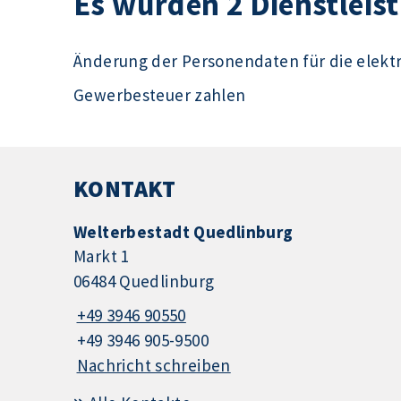
Es wurden 2 Dienstlei
Änderung der Personendaten für die elek
Gewerbesteuer zahlen
KONTAKT
Welterbestadt Quedlinburg
Markt 1
06484 Quedlinburg
+49 3946 90550
+49 3946 905-9500
Nachricht schreiben