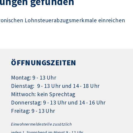
stungen gefunden
tronischen Lohnsteuerabzugsmerkmale einreichen
ÖFFNUNGSZEITEN
Montag: 9 - 13 Uhr
Dienstag: 9 - 13 Uhr und 14 - 18 Uhr
Mittwoch: kein Sprechtag
Donnerstag: 9 - 13 Uhr und 14 - 16 Uhr
Freitag: 9 - 13 Uhr
Einwohnermeldestelle zusätzlich
jeden 1.
Sonnabend im Monat 9 - 12 Uhr