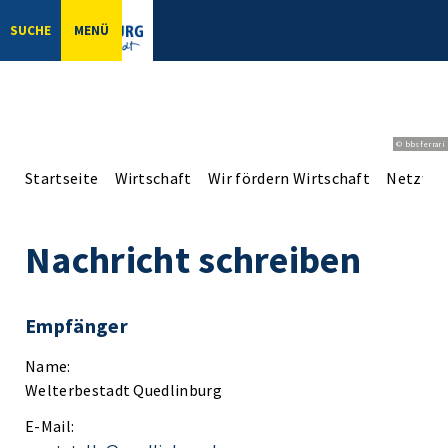
SUCHE
MENÜ
© bbsferrari
Startseite
Wirtschaft
Wir fördern Wirtschaft
Netzwer
Nachricht schreiben
Empfänger
Name:
Welterbestadt Quedlinburg
E-Mail: