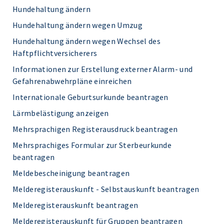
Hundehaltung ändern
Hundehaltung ändern wegen Umzug
Hundehaltung ändern wegen Wechsel des
Haftpflichtversicherers
Informationen zur Erstellung externer Alarm- und
Gefahrenabwehrpläne einreichen
Internationale Geburtsurkunde beantragen
Lärmbelästigung anzeigen
Mehrsprachigen Registerausdruck beantragen
Mehrsprachiges Formular zur Sterbeurkunde
beantragen
Meldebescheinigung beantragen
Melderegisterauskunft - Selbstauskunft beantragen
Melderegisterauskunft beantragen
Melderegisterauskunft für Gruppen beantragen