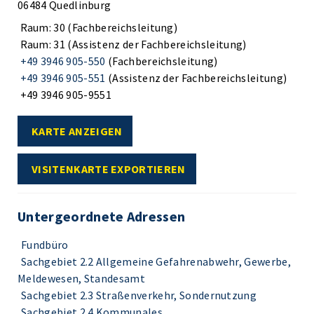
06484 Quedlinburg
Raum: 30 (Fachbereichsleitung)
Raum: 31 (Assistenz der Fachbereichsleitung)
+49 3946 905-550
(Fachbereichsleitung)
+49 3946 905-551
(Assistenz der Fachbereichsleitung)
+49 3946 905-9551
KARTE ANZEIGEN
VISITENKARTE EXPORTIEREN
Untergeordnete Adressen
Fundbüro
Sachgebiet 2.2 Allgemeine Gefahrenabwehr, Gewerbe,
Meldewesen, Standesamt
Sachgebiet 2.3 Straßenverkehr, Sondernutzung
Sachgebiet 2.4 Kommunales