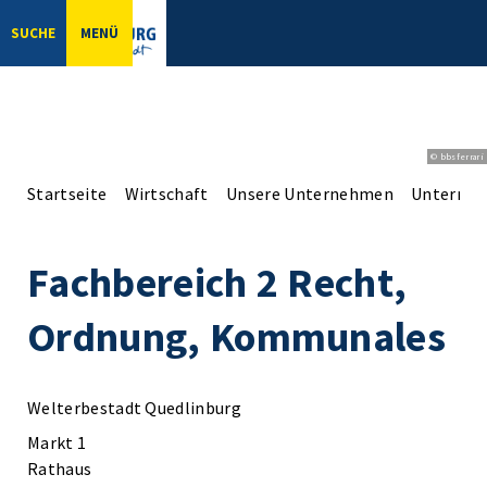
SUCHE
MENÜ
© bbsferrari
Startseite
Wirtschaft
Unsere Unternehmen
Unterne
Fachbereich 2 Recht,
Ordnung, Kommunales
Welterbestadt Quedlinburg
Markt 1
Rathaus