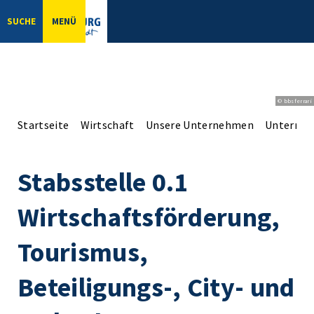
SUCHE
MENÜ
© bbsferrari
Startseite
Wirtschaft
Unsere Unternehmen
Unterne
Stabsstelle 0.1
Wirtschaftsförderung,
Tourismus,
Beteiligungs-, City- und