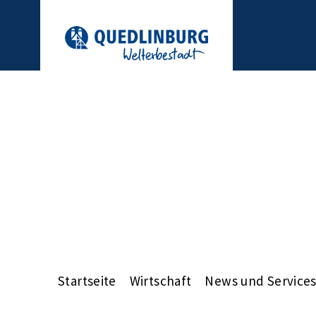
Startseite
Wirtschaft
News und Service