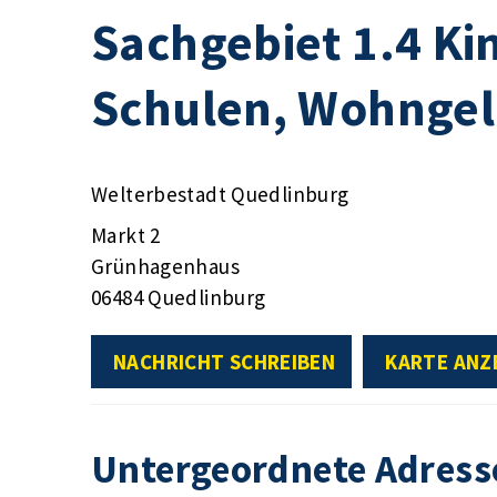
Sachgebiet 1.4 Ki
Schulen, Wohnge
Welterbestadt Quedlinburg
Markt 2
Grünhagenhaus
06484 Quedlinburg
NACHRICHT SCHREIBEN
KARTE ANZ
Untergeordnete Adress