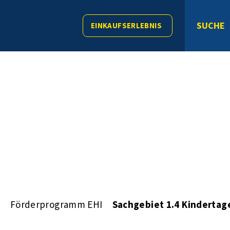
SUCHE
EINKAUFSERLEBNIS
s
Förderprogramm EHI
Sachgebiet 1.4 Kindertag