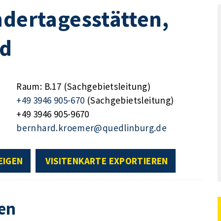
ndertagesstätten,
ld
Raum: B.17 (Sachgebietsleitung)
+49 3946 905-670
(Sachgebietsleitung)
+49 3946 905-9670
bernhard.kroemer@quedlinburg.de
EIGEN
VISITENKARTE EXPORTIEREN
en