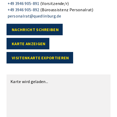
+49 3946 905-891
(Vorsitzende/r)
+49 3946 905-892
(Büroassistenz Personalrat)
personalrat@quedlinburg.de
NACHRICHT SCHREIBEN
KARTE ANZEIGEN
VISITENKARTE EXPORTIEREN
Karte wird geladen...