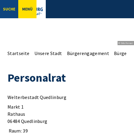
SUCHE
MENÜ
© bbsferrari
Startseite
Unsere Stadt
Bürgerengagement
Bürgerpro
Personalrat
Welterbestadt Quedlinburg
Markt 1
Rathaus
06484 Quedlinburg
Raum: 39