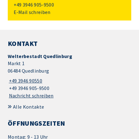
+49 3946 905-9500
E-Mail schreiben
KONTAKT
Welterbestadt Quedlinburg
Markt 1
06484 Quedlinburg
+49 3946 90550
+49 3946 905-9500
Nachricht schreiben
Alle Kontakte
ÖFFNUNGSZEITEN
Montag: 9 - 13 Uhr