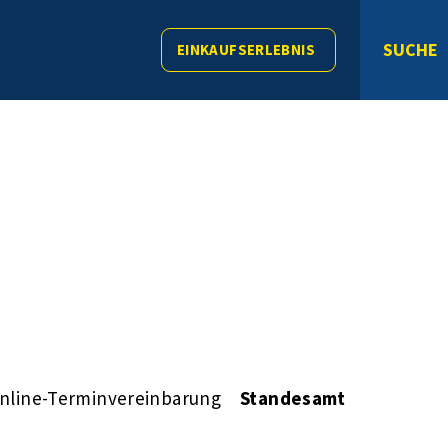
SUCHE
EINKAUFSERLEBNIS
nline-Terminvereinbarung
Standesamt