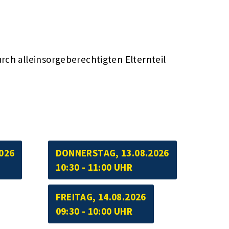
rch alleinsorgeberechtigten Elternteil
026
DONNERSTAG, 13.08.2026
10:30 - 11:00 UHR
FREITAG, 14.08.2026
09:30 - 10:00 UHR