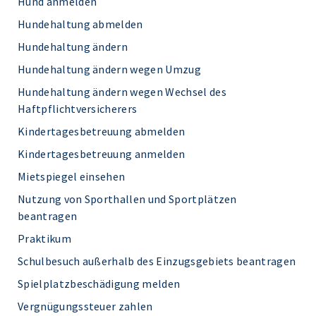
Hund anmelden
Hundehaltung abmelden
Hundehaltung ändern
Hundehaltung ändern wegen Umzug
Hundehaltung ändern wegen Wechsel des
Haftpflichtversicherers
Kindertagesbetreuung abmelden
Kindertagesbetreuung anmelden
Mietspiegel einsehen
Nutzung von Sporthallen und Sportplätzen
beantragen
Praktikum
Schulbesuch außerhalb des Einzugsgebiets beantragen
Spielplatzbeschädigung melden
Vergnügungssteuer zahlen