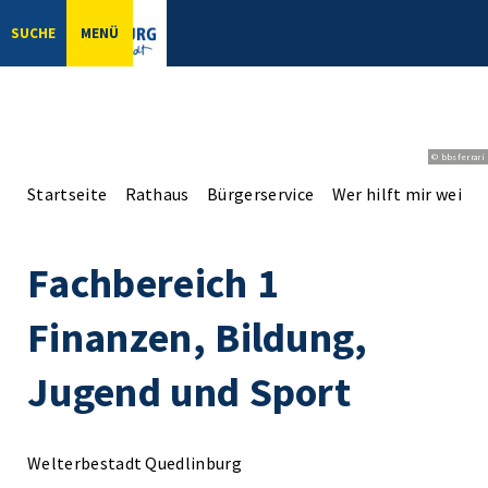
SUCHE
MENÜ
© bbsferrari
Startseite
Rathaus
Bürgerservice
Wer hilft mir weiter
Fachbereich 1
Finanzen, Bildung,
Jugend und Sport
Welterbestadt Quedlinburg