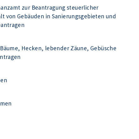
inanzamt zur Beantragung steuerlicher
t von Gebäuden in Sanierungsgebieten und
eantragen
 Bäume, Hecken, lebender Zäune, Gebüsche
antragen
men
ehmen