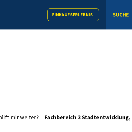
SUCHE
EINKAUFSERLEBNIS
ilft mir weiter?
Fachbereich 3 Stadtentwicklung