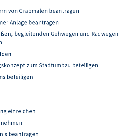
ern von Grabmalen beantragen
iner Anlage beantragen
raßen, begleitenden Gehwegen und Radwegen
n
elden
ngskonzept zum Stadtumbau beteiligen
ns beteiligen
ung einreichen
ht nehmen
nis beantragen