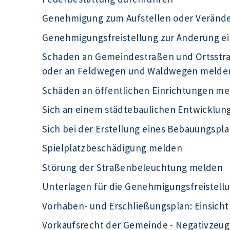
Genehmigung zum Aufstellen oder Veränd
Genehmigungsfreistellung zur Änderung e
Schaden an Gemeindestraßen und Ortsst
oder an Feldwegen und Waldwegen melde
Schäden an öffentlichen Einrichtungen m
Sich an einem städtebaulichen Entwicklu
Sich bei der Erstellung eines Bebauungspla
Spielplatzbeschädigung melden
Störung der Straßenbeleuchtung melden
Unterlagen für die Genehmigungsfreistell
Vorhaben- und Erschließungsplan: Einsic
Vorkaufsrecht der Gemeinde - Negativzeug