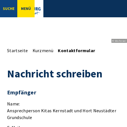
SUCHE
MENÜ
© bbsferrari
Startseite
Kurzmenü
Kontaktformular
Nachricht schreiben
Empfänger
Name:
Ansprechperson Kitas Kernstadt und Hort Neustädter
Grundschule