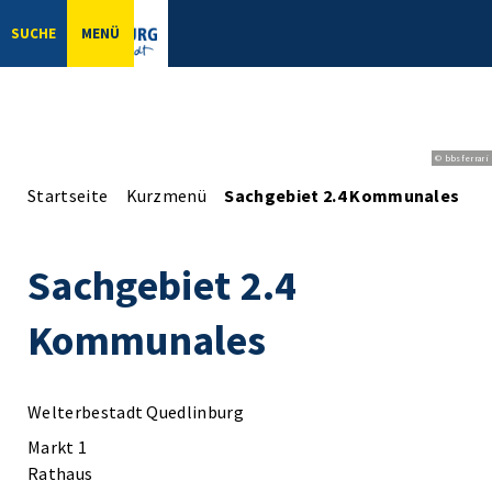
SUCHE
MENÜ
© bbsferrari
Startseite
Kurzmenü
Sachgebiet 2.4 Kommunales
Sachgebiet 2.4
Kommunales
Welterbestadt Quedlinburg
Markt 1
Rathaus