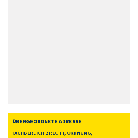
ÜBERGEORDNETE ADRESSE
FACHBEREICH 2 RECHT, ORDNUNG,