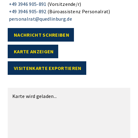
+49 3946 905-891
(Vorsitzende/r)
+49 3946 905-892
(Büroassistenz Personalrat)
personalrat@quedlinburg.de
NACHRICHT SCHREIBEN
KARTE ANZEIGEN
VISITENKARTE EXPORTIEREN
Karte wird geladen...