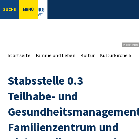
SUCHE
MENÜ
© bbsferrari
Startseite
Familie und Leben
Kultur
Kulturkirche St. B
Stabsstelle 0.3
Teilhabe- und
Gesundheitsmanagement
Familienzentrum und