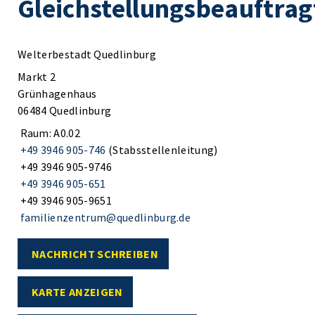
Gleichstellungsbeauftrag
Welterbestadt Quedlinburg
Markt 2
Grünhagenhaus
06484 Quedlinburg
Raum: A0.02
+49 3946 905-746
(Stabsstellenleitung)
+49 3946 905-9746
+49 3946 905-651
+49 3946 905-9651
familienzentrum@quedlinburg.de
NACHRICHT SCHREIBEN
KARTE ANZEIGEN