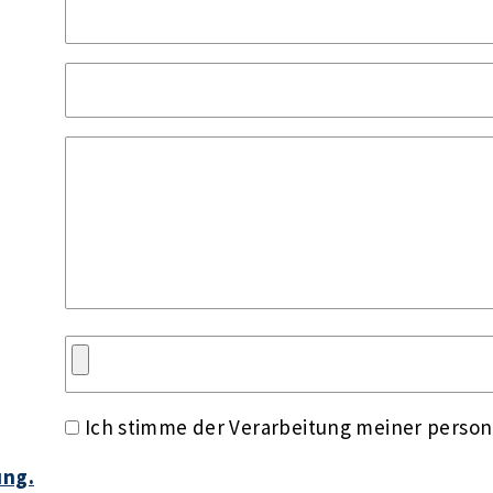
Ich stimme der Verarbeitung meiner perso
ung.