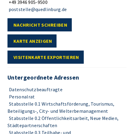
+49 3946 905-9500
poststelle@quedlinburg.de
NACHRICHT SCHREIBEN
KARTE ANZEIGEN
VISITENKARTE EXPORTIEREN
Untergeordnete Adressen
Datenschutzbeauftragte
Personalrat
Stabsstelle 0.1 Wirtschaftsförderung, Tourismus,
Beteiligungs-, City- und Welterbemanagement
Stabsstelle 0.2 Öffentlichkeitsarbeit, Neue Medien,
Städtepartnerschaften
Stabsstelle 0.3 Teilhabe- und