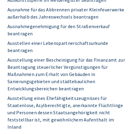
Auskunftssperre im Melderegister beantragen
Ausnahme für das Abbrennen privater Kleinfeuerwerke
außerhalb des Jahreswechsels beantragen
Ausnahmegenehmigung für den Straßenverkauf
beantragen
Ausstellen einer Lebenspartnerschaftsurkunde
beantragen
Ausstellung einer Bescheinigung für das Finanzamt zur
Beantragung steuerlicher Vergünstigungen für
Maßnahmen zum Erhalt von Gebäuden in
Sanierungsgebieten und städtebaulichen
Entwicklungsbereichen beantragen
Ausstellung eines Ehefähigkeitszeugnisses für
Staatenlose, Asylberechtigte, anerkannte Flüchtlinge
und Personen dessen Staatsangehörigkeit nicht
feststellbar ist, mit gewöhnlichem Aufenthalt im
Inland