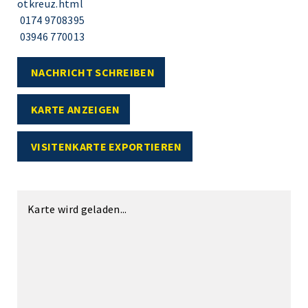
otkreuz.html
0174 9708395
03946 770013
NACHRICHT SCHREIBEN
KARTE ANZEIGEN
VISITENKARTE EXPORTIEREN
Karte wird geladen...