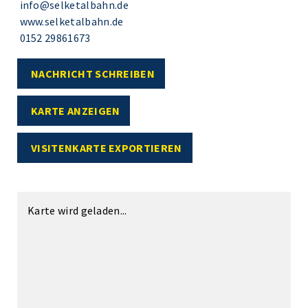
info@selketalbahn.de
www.selketalbahn.de
0152 29861673
NACHRICHT SCHREIBEN
KARTE ANZEIGEN
VISITENKARTE EXPORTIEREN
Karte wird geladen...