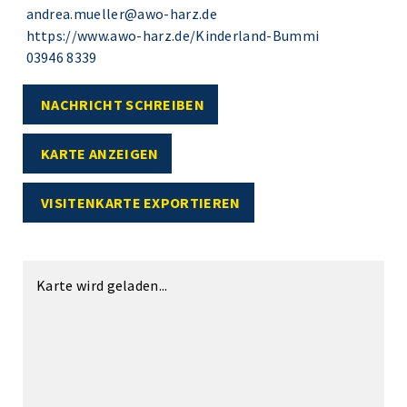
andrea.mueller@awo-harz.de
https://www.awo-harz.de/Kinderland-Bummi
03946 8339
NACHRICHT SCHREIBEN
KARTE ANZEIGEN
VISITENKARTE EXPORTIEREN
Karte wird geladen...