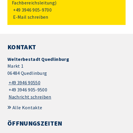
Fachbereichsleitung)
+49 3946 905-9700
E-Mail schreiben
KONTAKT
Welterbestadt Quedlinburg
Markt 1
06484 Quedlinburg
+49 3946 90550
+49 3946 905-9500
Nachricht schreiben
Alle Kontakte
ÖFFNUNGSZEITEN