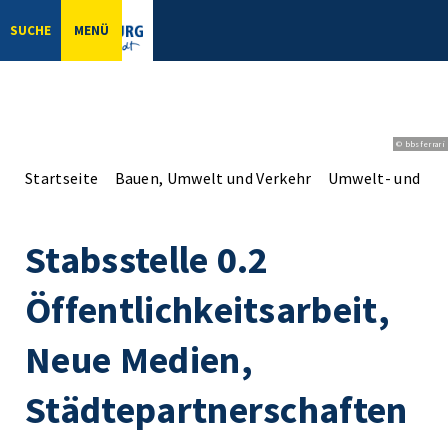
SUCHE
MENÜ
© bbsferrari
Startseite
Bauen, Umwelt und Verkehr
Umwelt- und Na
Stabsstelle 0.2
Öffentlichkeitsarbeit,
Neue Medien,
Städtepartnerschaften