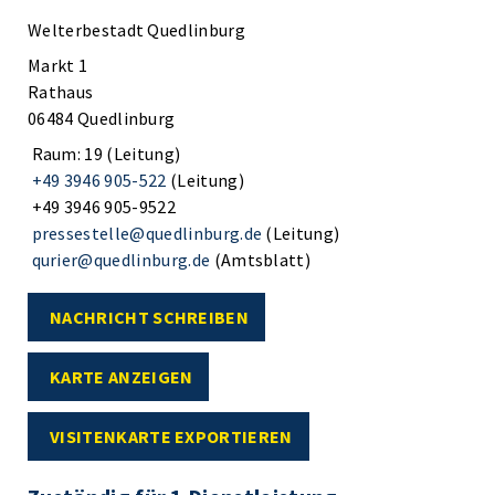
Welterbestadt Quedlinburg
Markt 1
Rathaus
06484 Quedlinburg
Raum: 19 (Leitung)
+49 3946 905-522
(Leitung)
+49 3946 905-9522
pressestelle@quedlinburg.de
(Leitung)
qurier@quedlinburg.de
(Amtsblatt)
NACHRICHT SCHREIBEN
KARTE ANZEIGEN
VISITENKARTE EXPORTIEREN