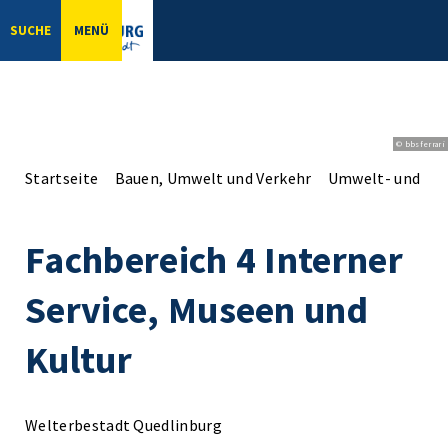
SUCHE
MENÜ
© bbsferrari
Startseite
Bauen, Umwelt und Verkehr
Umwelt- und Na
Fachbereich 4 Interner
Service, Museen und
Kultur
Welterbestadt Quedlinburg