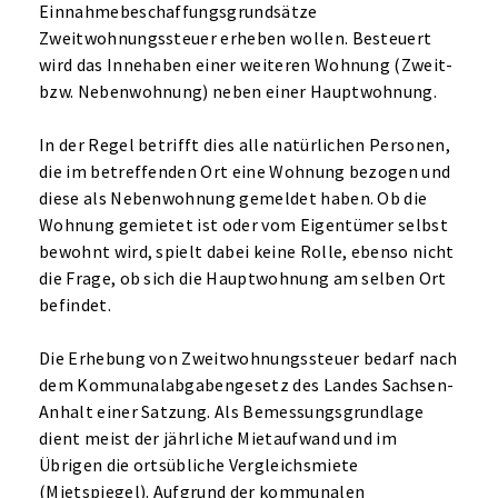
Einnahmebeschaffungsgrundsätze
Zweitwohnungssteuer erheben wollen. Besteuert
wird das Innehaben einer weiteren Wohnung (Zweit-
bzw. Nebenwohnung) neben einer Hauptwohnung.
In der Regel betrifft dies alle natürlichen Personen,
die im betreffenden Ort eine Wohnung bezogen und
diese als Nebenwohnung gemeldet haben. Ob die
Wohnung gemietet ist oder vom Eigentümer selbst
bewohnt wird, spielt dabei keine Rolle, ebenso nicht
die Frage, ob sich die Hauptwohnung am selben Ort
befindet.
Die Erhebung von Zweitwohnungssteuer bedarf nach
dem Kommunalabgabengesetz des Landes Sachsen-
Anhalt einer Satzung. Als Bemessungsgrundlage
dient meist der jährliche Mietaufwand und im
Übrigen die ortsübliche Vergleichsmiete
(Mietspiegel). Aufgrund der kommunalen