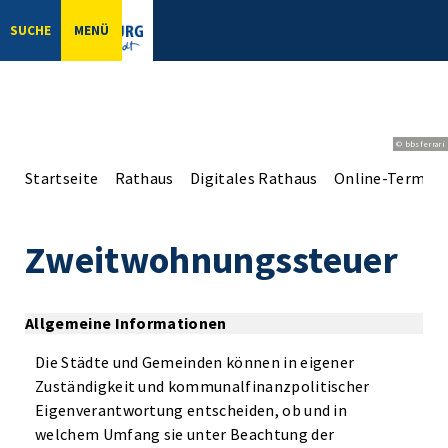
SUCHE
MENÜ
© bbsferrari
Startseite
Rathaus
Digitales Rathaus
Online-Terminv
Zweitwohnungssteuer
Allgemeine Informationen
Die Städte und Gemeinden können in eigener
Zuständigkeit und kommunalfinanzpolitischer
Eigenverantwortung entscheiden, ob und in
welchem Umfang sie unter Beachtung der