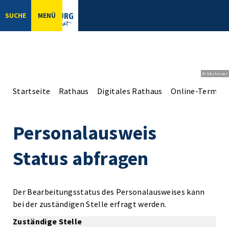
SUCHE
MENÜ
© bbsferrari
Startseite
Rathaus
Digitales Rathaus
Online-Terminv
Personalausweis
Status abfragen
Der Bearbeitungsstatus des Personalausweises kann
bei der zuständigen Stelle erfragt werden.
Zuständige Stelle