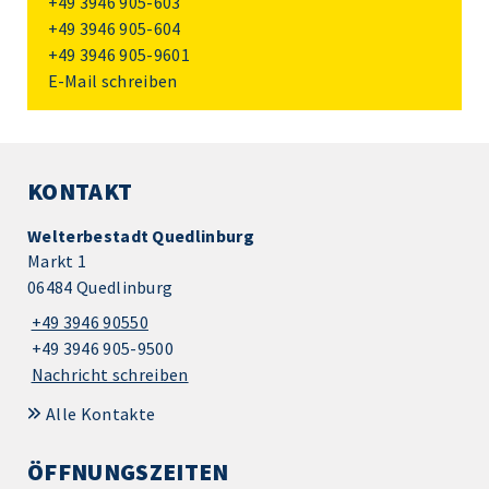
+49 3946 905-603
+49 3946 905-604
+49 3946 905-9601
E-Mail schreiben
KONTAKT
Welterbestadt Quedlinburg
Markt 1
06484 Quedlinburg
+49 3946 90550
+49 3946 905-9500
Nachricht schreiben
Alle Kontakte
ÖFFNUNGSZEITEN