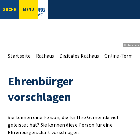
SUCHE
MENÜ
© bbsferrari
Startseite
Rathaus
Digitales Rathaus
Online-Terminv
Ehrenbürger
vorschlagen
Sie kennen eine Person, die für Ihre Gemeinde viel
geleistet hat? Sie können diese Person für eine
Ehrenbürgerschaft vorschlagen.