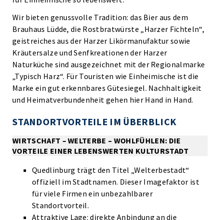
Wir bieten genussvolle Tradition: das Bier aus dem
Brauhaus Lüdde, die Rostbratwürste „Harzer Fichteln“,
geistreiches aus der Harzer Likörmanufaktur sowie
Kräutersalze und Senfkreationen der Harzer
Naturküche sind ausgezeichnet mit der Regionalmarke
„Typisch Harz“. Für Touristen wie Einheimische ist die
Marke ein gut erkennbares Gütesiegel. Nachhaltigkeit
und Heimatverbundenheit gehen hier Hand in Hand.
STANDORTVORTEILE IM ÜBERBLICK
WIRTSCHAFT – WELTERBE – WOHLFÜHLEN: DIE
VORTEILE EINER LEBENSWERTEN KULTURSTADT
Quedlinburg trägt den Titel „Welterbestadt“
offiziell im Stadtnamen. Dieser Imagefaktor ist
für viele Firmen ein unbezahlbarer
Standortvorteil.
Attraktive Lage: direkte Anbindung an die