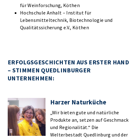
für Weinforschung, Köthen
Hochschule Anhalt – Institut für
Lebensmitteltechnik, Biotechnologie und
Qualitätssicherung e.V., Köthen
ERFOLGSGESCHICHTEN AUS ERSTER HAND
– STIMMEN QUEDLINBURGER
UNTERNEHMEN:
Harzer Naturküche
„Wir bieten gute und natürliche
Produkte an, setzen auf Geschmack
und Regionalität.“ Die
Welterbestadt Quedlinburg und der