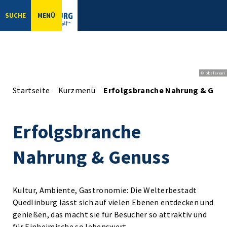
SUCHE
MENÜ
© bbsferrari
Startseite
Kurzmenü
Erfolgsbranche Nahrung & Gen
Erfolgsbranche
Nahrung & Genuss
Kultur, Ambiente, Gastronomie: Die Welterbestadt
Quedlinburg lässt sich auf vielen Ebenen entdecken und
genießen, das macht sie für Besucher so attraktiv und
für Einheimische so lebenswert.