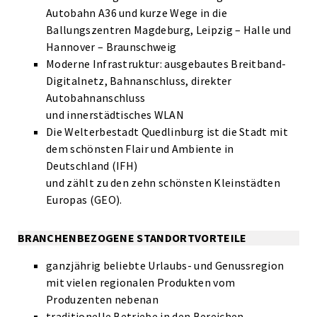
Autobahn A36 und kurze Wege in die
Ballungszentren Magdeburg, Leipzig – Halle und
Hannover – Braunschweig
Moderne Infrastruktur: ausgebautes Breitband-
Digitalnetz, Bahnanschluss, direkter
Autobahnanschluss
und innerstädtisches WLAN
Die Welterbestadt Quedlinburg ist die Stadt mit
dem schönsten Flair und Ambiente in
Deutschland (IFH)
und zählt zu den zehn schönsten Kleinstädten
Europas (GEO).
BRANCHENBEZOGENE STANDORTVORTEILE
ganzjährig beliebte Urlaubs- und Genussregion
mit vielen regionalen Produkten vom
Produzenten nebenan
traditionelle Betriebe in den Bereichen