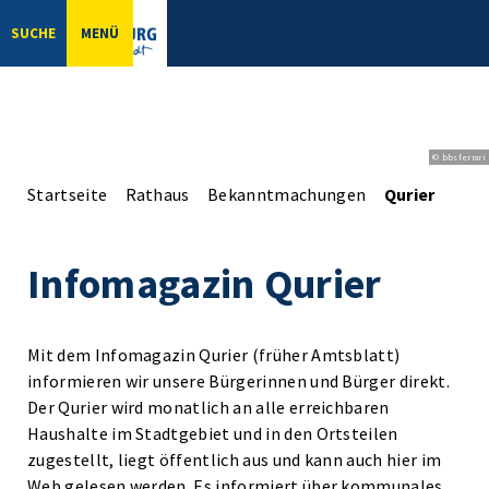
SUCHE
MENÜ
© bbsferrari
Startseite
Rathaus
Bekanntmachungen
Qurier
Infomagazin Qurier
Mit dem Infomagazin Qurier (früher Amtsblatt)
informieren wir unsere Bürgerinnen und Bürger direkt.
Der Qurier wird monatlich an alle erreichbaren
Haushalte im Stadtgebiet und in den Ortsteilen
zugestellt, liegt öffentlich aus und kann auch hier im
Web gelesen werden. Es informiert über kommunales