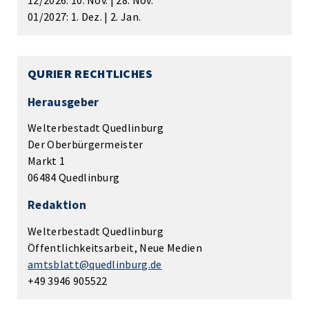
12/2026: 10. Nov. | 28. Nov.
01/2027: 1. Dez. | 2. Jan.
QURIER RECHTLICHES
Herausgeber
Welterbestadt Quedlinburg
Der Oberbürgermeister
Markt 1
06484 Quedlinburg
Redaktion
Welterbestadt Quedlinburg
Öffentlichkeitsarbeit, Neue Medien
amtsblatt@quedlinburg.de
+49 3946 905522