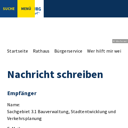
SUCHE
MENÜ
© bbsferrari
Startseite
Rathaus
Bürgerservice
Wer hilft mir weiter
Nachricht schreiben
Empfänger
Name:
Sachgebiet 3.1 Bauverwaltung, Stadtentwicklung und
Verkehrsplanung