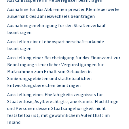
Auskunftssperre im Melderegister beantragen
Ausnahme für das Abbrennen privater Kleinfeuerwerke
außerhalb des Jahreswechsels beantragen
Ausnahmegenehmigung für den Straßenverkauf
beantragen
Ausstellen einer Lebenspartnerschaftsurkunde
beantragen
Ausstellung einer Bescheinigung für das Finanzamt zur
Beantragung steuerlicher Vergünstigungen für
Maßnahmen zum Erhalt von Gebäuden in
Sanierungsgebieten und städtebaulichen
Entwicklungsbereichen beantragen
Ausstellung eines Ehefähigkeitszeugnisses für
Staatenlose, Asylberechtigte, anerkannte Flüchtlinge
und Personen dessen Staatsangehörigkeit nicht
feststellbar ist, mit gewöhnlichem Aufenthalt im
Inland