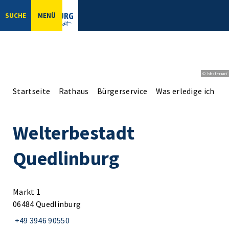
SUCHE
MENÜ
© bbsferrari
Startseite
Rathaus
Bürgerservice
Was erledige ich wo
Welterbestadt
Quedlinburg
Markt 1
06484 Quedlinburg
+49 3946 90550