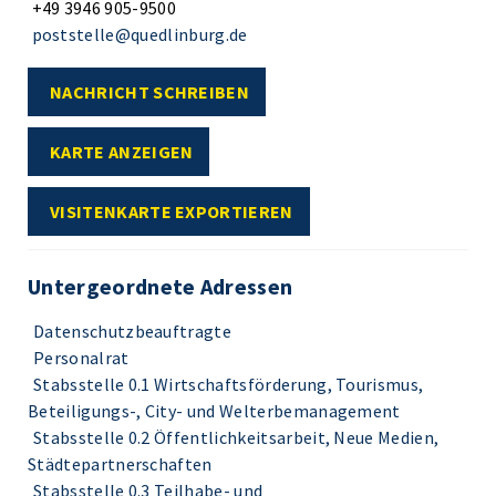
+49 3946 905-9500
poststelle@quedlinburg.de
NACHRICHT SCHREIBEN
KARTE ANZEIGEN
VISITENKARTE EXPORTIEREN
Untergeordnete Adressen
Datenschutzbeauftragte
Personalrat
Stabsstelle 0.1 Wirtschaftsförderung, Tourismus,
Beteiligungs-, City- und Welterbemanagement
Stabsstelle 0.2 Öffentlichkeitsarbeit, Neue Medien,
Städtepartnerschaften
Stabsstelle 0.3 Teilhabe- und