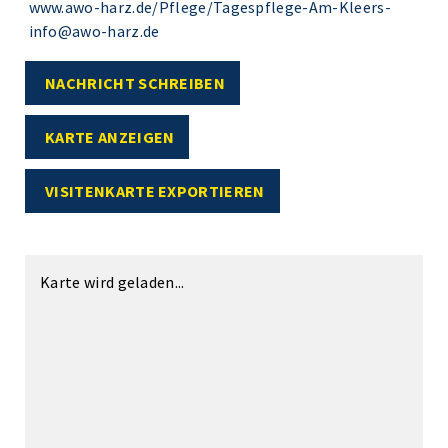
www.awo-harz.de/Pflege/Tagespflege-Am-Kleers-
info@awo-harz.de
NACHRICHT SCHREIBEN
KARTE ANZEIGEN
VISITENKARTE EXPORTIEREN
Karte wird geladen...