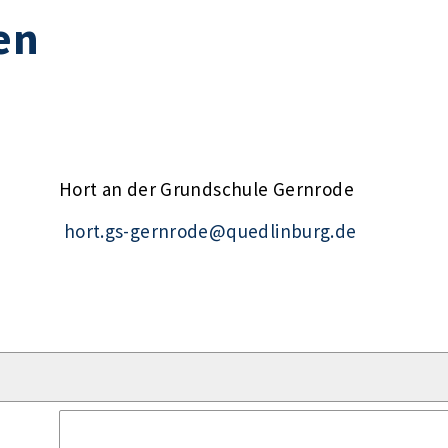
en
Hort an der Grundschule Gernrode
hort.gs-gernrode@quedlinburg.de