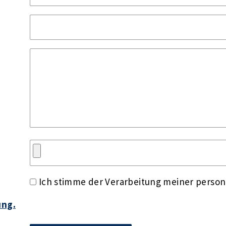
Ich stimme der Verarbeitung meiner perso
ung.