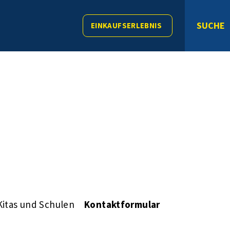
SUCHE
EINKAUFSERLEBNIS
Kitas und Schulen
Kontaktformular