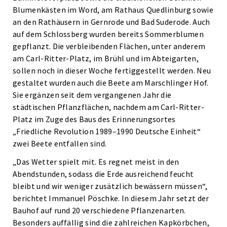
Blumenkästen im Word, am Rathaus Quedlinburg sowie
an den Rathäusern in Gernrode und Bad Suderode. Auch
auf dem Schlossberg wurden bereits Sommerblumen
gepflanzt. Die verbleibenden Flächen, unter anderem
am Carl-Ritter-Platz, im Brühl und im Abteigarten,
sollen noch in dieser Woche fertiggestellt werden. Neu
gestaltet wurden auch die Beete am Marschlinger Hof.
Sie ergänzen seit dem vergangenen Jahr die
städtischen Pflanzflächen, nachdem am Carl-Ritter-
Platz im Zuge des Baus des Erinnerungsortes
„Friedliche Revolution 1989–1990 Deutsche Einheit“
zwei Beete entfallen sind.
„Das Wetter spielt mit. Es regnet meist in den
Abendstunden, sodass die Erde ausreichend feucht
bleibt und wir weniger zusätzlich bewässern müssen“,
berichtet Immanuel Pöschke. In diesem Jahr setzt der
Bauhof auf rund 20 verschiedene Pflanzenarten.
Besonders auffällig sind die zahlreichen Kapkörbchen,