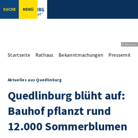
SUCHE
MENÜ
© bbsferrari
Startseite
Rathaus
Bekanntmachungen
Pressemittei
Aktuelles aus Quedlinburg
Quedlinburg blüht auf:
Bauhof pflanzt rund
12.000 Sommerblumen