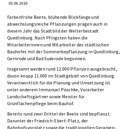
03.06.2026
Farbenfrohe Beete, blühende Blickfänge und
abwechslungsreiche Pflanzungen prägen auch in
diesem Jahr das Stadtbild der Welterbestadt
Quedlinburg. Nach Pfingsten haben die
Mitarbeiterinnen und Mitarbeiter des städtischen
Bauhofes mit der Sommerbepflanzung in Quedlinburg,
Gernrode und Bad Suderode begonnen.
Insgesamt werden rund 12.000 Pflanzen ausgebracht,
davon knapp 11.000 im Stadtgebiet von Quedlinburg.
Verantwortlich für die Planung und Umsetzung ist
unter anderem Immanuel Pöschke, Vorarbeiter
Landschaftsgärtner sowie Meister für
Grünflächenpflege beim Bauhof.
Bereits rund zwei Drittel der Beete sind bepflanzt.
Darunter der Friedrich-Ebert-Platz, der
Bahnhofsvorplatz sowie die traditionellen Geranien-