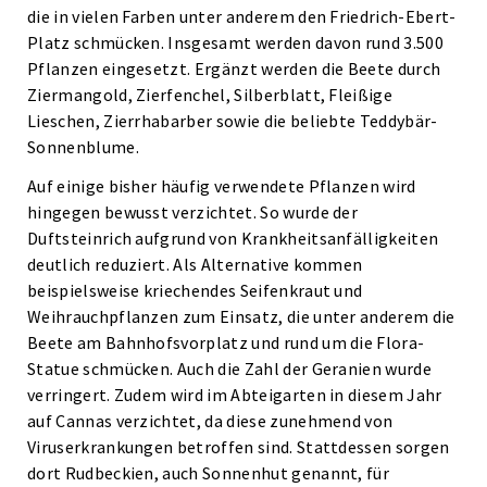
die in vielen Farben unter anderem den Friedrich-Ebert-
Platz schmücken. Insgesamt werden davon rund 3.500
Pflanzen eingesetzt. Ergänzt werden die Beete durch
Ziermangold, Zierfenchel, Silberblatt, Fleißige
Lieschen, Zierrhabarber sowie die beliebte Teddybär-
Sonnenblume.
Auf einige bisher häufig verwendete Pflanzen wird
hingegen bewusst verzichtet. So wurde der
Duftsteinrich aufgrund von Krankheitsanfälligkeiten
deutlich reduziert. Als Alternative kommen
beispielsweise kriechendes Seifenkraut und
Weihrauchpflanzen zum Einsatz, die unter anderem die
Beete am Bahnhofsvorplatz und rund um die Flora-
Statue schmücken. Auch die Zahl der Geranien wurde
verringert. Zudem wird im Abteigarten in diesem Jahr
auf Cannas verzichtet, da diese zunehmend von
Viruserkrankungen betroffen sind. Stattdessen sorgen
dort Rudbeckien, auch Sonnenhut genannt, für