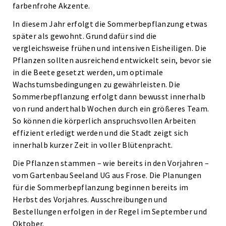
farbenfrohe Akzente.
In diesem Jahr erfolgt die Sommerbepflanzung etwas
später als gewohnt. Grund dafür sind die
vergleichsweise frühen und intensiven Eisheiligen. Die
Pflanzen sollten ausreichend entwickelt sein, bevor sie
in die Beete gesetzt werden, um optimale
Wachstumsbedingungen zu gewährleisten. Die
Sommerbepflanzung erfolgt dann bewusst innerhalb
von rund anderthalb Wochen durch ein größeres Team.
So können die körperlich anspruchsvollen Arbeiten
effizient erledigt werden und die Stadt zeigt sich
innerhalb kurzer Zeit in voller Blütenpracht.
Die Pflanzen stammen – wie bereits in den Vorjahren –
vom Gartenbau Seeland UG aus Frose. Die Planungen
für die Sommerbepflanzung beginnen bereits im
Herbst des Vorjahres. Ausschreibungen und
Bestellungen erfolgen in der Regel im September und
Oktober.