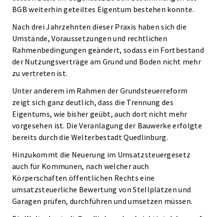
BGB weiterhin geteiltes Eigentum bestehen konnte.
Nach drei Jahrzehnten dieser Praxis haben sich die
Umstände, Voraussetzungen und rechtlichen
Rahmenbedingungen geändert, sodass ein Fortbestand
der Nutzungsverträge am Grund und Boden nicht mehr
zu vertreten ist.
Unter anderem im Rahmen der Grundsteuerreform
zeigt sich ganz deutlich, dass die Trennung des
Eigentums, wie bisher geübt, auch dort nicht mehr
vorgesehen ist. Die Veranlagung der Bauwerke erfolgte
bereits durch die Welterbestadt Quedlinburg.
Hinzukommt die Neuerung im Umsatzsteuergesetz
auch für Kommunen, nach welcher auch
Körperschaften öffentlichen Rechts eine
umsatzsteuerliche Bewertung von Stellplätzen und
Garagen prüfen, durchführen und umsetzen müssen.