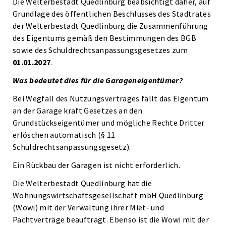
Die Welterbestadt Quedlinburg beabsichtigt daher, auf
Grundlage des öffentlichen Beschlusses des Stadtrates
der Welterbestadt Quedlinburg die Zusammenführung
des Eigentums gemäß den Bestimmungen des BGB
sowie des Schuldrechtsanpassungsgesetzes zum
01.01.2027
.
Was bedeutet dies für die Garageneigentümer?
Bei Wegfall des Nutzungsvertrages fällt das Eigentum
an der Garage kraft Gesetzes an den
Grundstückseigentümer und mögliche Rechte Dritter
erlöschen automatisch (§ 11
Schuldrechtsanpassungsgesetz).
Ein Rückbau der Garagen ist nicht erforderlich.
Die Welterbestadt Quedlinburg hat die
Wohnungswirtschaftsgesellschaft mbH Quedlinburg
(Wowi) mit der Verwaltung ihrer Miet- und
Pachtverträge beauftragt. Ebenso ist die Wowi mit der