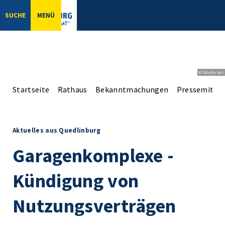
SUCHE
MENÜ
© bbsferrari
Startseite
Rathaus
Bekanntmachungen
Pressemittei
Aktuelles aus Quedlinburg
Garagenkomplexe -
Kündigung von
Nutzungsverträgen