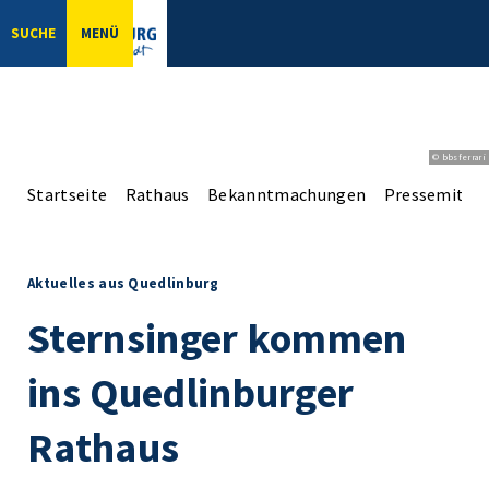
SUCHE
MENÜ
© bbsferrari
Startseite
Rathaus
Bekanntmachungen
Pressemittei
Aktuelles aus Quedlinburg
Sternsinger kommen
ins Quedlinburger
Rathaus