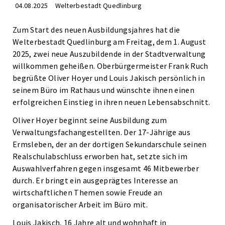
04.08.2025
Welterbestadt Quedlinburg
Zum Start des neuen Ausbildungsjahres hat die
Welterbestadt Quedlinburg am Freitag, dem 1. August
2025, zwei neue Auszubildende in der Stadtverwaltung
willkommen geheißen. Oberbürgermeister Frank Ruch
begrüßte Oliver Hoyer und Louis Jakisch persönlich in
seinem Büro im Rathaus und wünschte ihnen einen
erfolgreichen Einstieg in ihren neuen Lebensabschnitt.
Oliver Hoyer beginnt seine Ausbildung zum
Verwaltungsfachangestellten. Der 17-Jährige aus
Ermsleben, der an der dortigen Sekundarschule seinen
Realschulabschluss erworben hat, setzte sich im
Auswahlverfahren gegen insgesamt 46 Mitbewerber
durch. Er bringt ein ausgeprägtes Interesse an
wirtschaftlichen Themen sowie Freude an
organisatorischer Arbeit im Büro mit.
Louis Jakisch, 16 Jahre alt und wohnhaft in