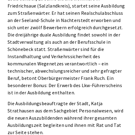
Friedrichsaue (Salzlandkreis), startet seine Ausbildung
zum Straßenwärter. Er hat seinen Realschulabschluss
an der Seeland-Schule in Nachterstedt erworben und
sich unter zwölf Bewerbern erfolgreich durchgesetzt.
Die dreijährige duale Ausbildung findet sowohl in der
Stadtverwaltung als auch an der Berufsschule in
Schönebeck statt. Straßenwärter sind für die
Instandhaltung und Verkehrssicherheit des
kommunalen Wegenetzes verantwortlich – ein
technischer, abwechslungsreicher und sehr gefragter
Beruf, betont Oberbürgermeister Frank Ruch. Ein
besonderer Bonus: Der Erwerb des Lkw-Führerscheins
ist in der Ausbildung enthalten.
Die Ausbildungsbeauftragte der Stadt, Katja
Strathausen aus dem Sachgebiet Personalwesen, wird
die neuen Auszubildenden während ihrer gesamten
Ausbildungszeit begleiten und ihnen mit Rat und Tat
zur Seite stehen.