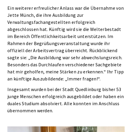
Ein weiterer erfreulicher Anlass war die Übernahme von
Jette Münch, die ihre Ausbildung zur
Verwaltungsfachangestellten erfolgreich
abgeschlossen hat. Künftig wird sie die Welterbestadt
im Bereich Öffentlichkeitsarbeit unterstützen. Im
Rahmen der Begrüßungsveranstaltung wurde ihr
offiziell der Arbeitsvertrag überreicht. Rückblickend
sagte sie: „Die Ausbildung war sehr abwechslungsreich.
Besonders das Durchlaufen verschiedener Sachgebiete
hat mir geholfen, meine Stärken zu erkennen.“ Ihr Tipp
an künftige Auszubildende: „Immer fragen!“.
Insgesamt wurden bei der Stadt Quedlinburg bisher 53
junge Menschen erfolgreich ausgebildet oder haben ein
duales Studium absolviert. Alle konnten im Anschluss
übernommen werden.