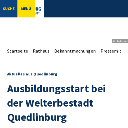
SUCHE
MENÜ
© bbsferrari
Startseite
Rathaus
Bekanntmachungen
Pressemittei
Aktuelles aus Quedlinburg
Ausbildungsstart bei
der Welterbestadt
Quedlinburg