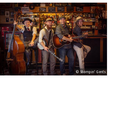
© Stompin' Gents