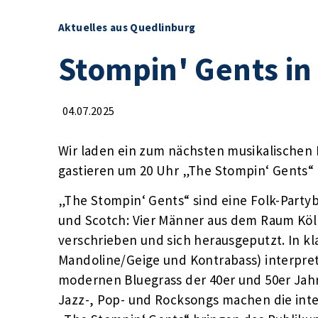
Aktuelles aus Quedlinburg
Stompin' Gents in
04.07.2025
Wir laden ein zum nächsten musikalischen H
gastieren um 20 Uhr „The Stompin‘ Gents“ in
„The Stompin‘ Gents“ sind eine Folk-Part
und Scotch: Vier Männer aus dem Raum Köln
verschrieben und sich herausgeputzt. In kl
Mandoline/Geige und Kontrabass) interpreti
modernen Bluegrass der 40er und 50er Jahr
Jazz-, Pop- und Rocksongs machen die inte