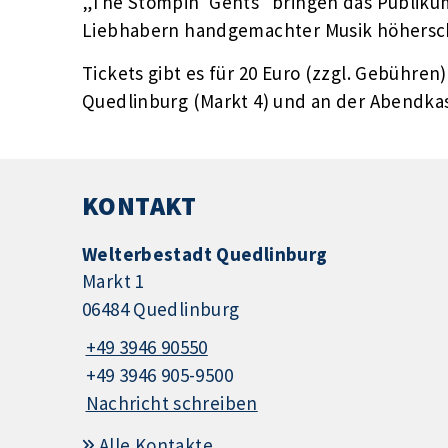
„The Stompin‘ Gents“ bringen das Publiku
Liebhabern handgemachter Musik höhersc
Tickets gibt es für 20 Euro (zzgl. Gebühren
Quedlinburg (Markt 4) und an der Abendkas
KONTAKT
Welterbestadt Quedlinburg
Markt 1
06484 Quedlinburg
+49 3946 90550
+49 3946 905-9500
Nachricht schreiben
Alle Kontakte