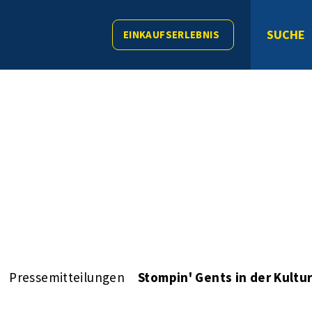
SUCHE
EINKAUFSERLEBNIS
Pressemitteilungen
Stompin' Gents in der Kultu