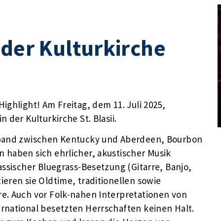
 der Kulturkirche
ighlight! Am Freitag, dem 11. Juli 2025,
 der Kulturkirche St. Blasii.
yband zwischen Kentucky und Aberdeen, Bourbon
 haben sich ehrlicher, akustischer Musik
assischer Bluegrass-Besetzung (Gitarre, Banjo,
eren sie Oldtime, traditionellen sowie
e. Auch vor Folk-nahen Interpretationen von
rnational besetzten Herrschaften keinen Halt.