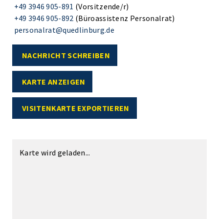
+49 3946 905-891
(Vorsitzende/r)
+49 3946 905-892
(Büroassistenz Personalrat)
personalrat@quedlinburg.de
NACHRICHT SCHREIBEN
KARTE ANZEIGEN
VISITENKARTE EXPORTIEREN
Karte wird geladen...