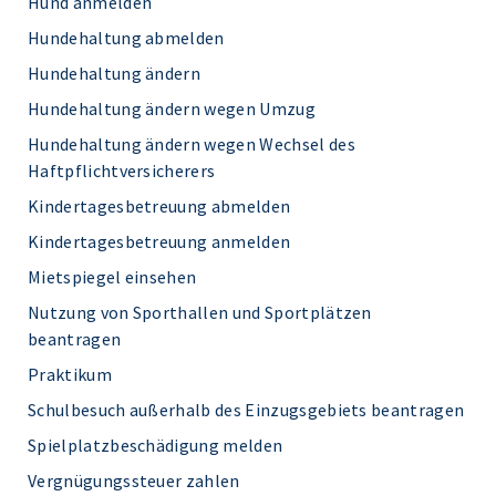
Hund anmelden
Hundehaltung abmelden
Hundehaltung ändern
Hundehaltung ändern wegen Umzug
Hundehaltung ändern wegen Wechsel des
Haftpflichtversicherers
Kindertagesbetreuung abmelden
Kindertagesbetreuung anmelden
Mietspiegel einsehen
Nutzung von Sporthallen und Sportplätzen
beantragen
Praktikum
Schulbesuch außerhalb des Einzugsgebiets beantragen
Spielplatzbeschädigung melden
Vergnügungssteuer zahlen