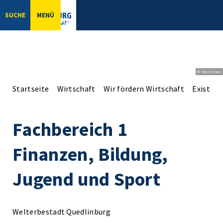
SUCHE
MENÜ
© bbsferrari
Startseite
Wirtschaft
Wir fördern Wirtschaft
Existen
Fachbereich 1
Finanzen, Bildung,
Jugend und Sport
Welterbestadt Quedlinburg