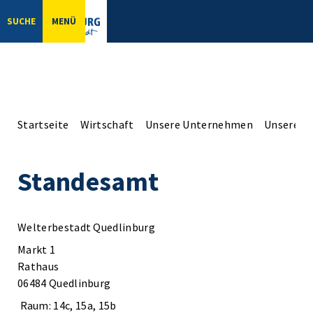
SUCHE
MENÜ
Startseite
Wirtschaft
Unsere Unternehmen
Unsere Er
Standesamt
Welterbestadt Quedlinburg
Markt 1
Rathaus
06484 Quedlinburg
Raum: 14c, 15a, 15b