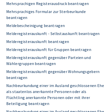
Mehrsprachigen Registerausdruck beantragen
Mehrsprachiges Formular zur Sterbeurkunde
beantragen
Meldebescheinigung beantragen
Melderegisterauskunft - Selbstauskunft beantragen
Melderegisterauskunft beantragen
Melderegisterauskunft für Gruppen beantragen
Melderegisterauskunft gegenüber Parteien und
Wählergruppen beantragen
Melderegisterauskunft gegenüber Wohnungsgebern
beantragen
Nachbeurkundung einer im Ausland geschlossenen Ehe
als staatenlos anerkannte Personen oder als
Flüchtling anerkannte Personen oder mit ihrer
Beteiligung beantragen
Nachbeurkundung einer im Ausland geschlossenen Ehe