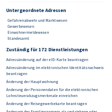
Untergeordnete Adressen
Gefahrenabwehr und Marktwesen
Gewerbewesen
Einwohnermeldewesen
Standesamt
Zuständig für 172 Dienstleistungen
Adressänderung auf der eID-Karte beantragen
Adressänderung im elektronischen Identitätsnachweis
beantragen
Änderung der Hauptwohnung
Änderung der Personendaten für die elektronischen
Lohnsteuerabzugsmerkmale einreichen
Änderung der Reisegewerbekarte beantragen
Änderung des Familiennamens als vertriebene oder