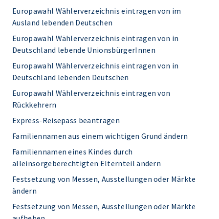
Europawahl Wählerverzeichnis eintragen von im
Ausland lebenden Deutschen
Europawahl Wählerverzeichnis eintragen von in
Deutschland lebende UnionsbürgerInnen
Europawahl Wählerverzeichnis eintragen von in
Deutschland lebenden Deutschen
Europawahl Wählerverzeichnis eintragen von
Rückkehrern
Express-Reisepass beantragen
Familiennamen aus einem wichtigen Grund ändern
Familiennamen eines Kindes durch
alleinsorgeberechtigten Elternteil ändern
Festsetzung von Messen, Ausstellungen oder Märkte
ändern
Festsetzung von Messen, Ausstellungen oder Märkte
aufheben