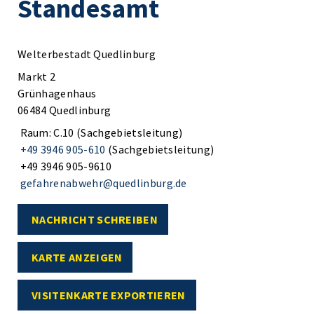
Standesamt
Welterbestadt Quedlinburg
Markt 2
Grünhagenhaus
06484 Quedlinburg
Raum: C.10 (Sachgebietsleitung)
+49 3946 905-610
(Sachgebietsleitung)
+49 3946 905-9610
gefahrenabwehr@quedlinburg.de
NACHRICHT SCHREIBEN
KARTE ANZEIGEN
VISITENKARTE EXPORTIEREN