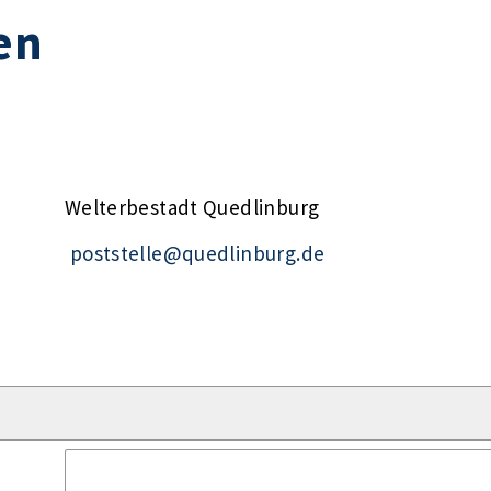
en
Welterbestadt Quedlinburg
poststelle@quedlinburg.de