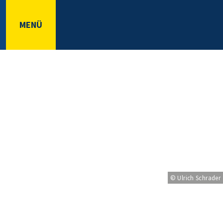
MENÜ
© Ulrich Schrader