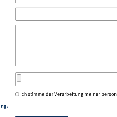
Ich stimme der Verarbeitung meiner perso
ung.