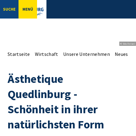
SUCHE
MENÜ
© bbsferrari
Startseite
Wirtschaft
Unsere Unternehmen
Neues aus
Ästhetique
Quedlinburg -
Schönheit in ihrer
natürlichsten Form