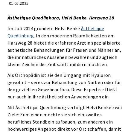
01.05.2025
Ästhetique Quedlinburg, Helvi Benke, Harzweg 28
Im Juli 2024 gründete Helvi Benke
Ästhetique
Quedlinburg
. In den modernen Räumlichkeiten am
Harzweg 28 bietet die erfahrene Ärztin spezialisierte
ästhetische Behandlungen für Frauen und Männer an,
die ihr natürliches Aussehen bewahren und zugleich
kleine Zeichen der Zeit sanft mildern möchten.
Als Orthopädin ist sie den Umgang mit Hyaluron
gewöhnt – sei es zur Behandlung von Narben oder für
den gezielten Gewebeaufbau. Diese Expertise fließt
nun auch in ihre ästhetischen Anwendungen ein.
Mit Ästhetique Quedlinburg verfolgt Helvi Benke zwei
Ziele: Zum einen möchte sie sich ein zweites
berufliches Standbein aufbauen, zum anderen ein
hochwertiges Angebot direkt vor Ort schaffen, damit