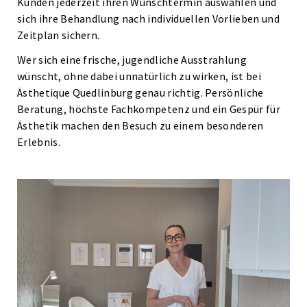
Kunden jederzeit ihren Wunschtermin auswählen und
sich ihre Behandlung nach individuellen Vorlieben und
Zeitplan sichern.
Wer sich eine frische, jugendliche Ausstrahlung
wünscht, ohne dabei unnatürlich zu wirken, ist bei
Ästhetique Quedlinburg genau richtig. Persönliche
Beratung, höchste Fachkompetenz und ein Gespür für
Ästhetik machen den Besuch zu einem besonderen
Erlebnis.