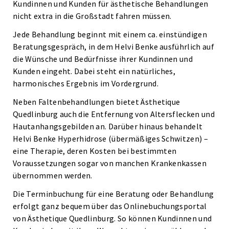
Kundinnen und Kunden für ästhetische Behandlungen
nicht extra in die Großstadt fahren müssen.
Jede Behandlung beginnt mit einem ca. einstündigen
Beratungsgespräch, in dem Helvi Benke ausführlich auf
die Wünsche und Bedürfnisse ihrer Kundinnen und
Kunden eingeht. Dabei steht ein natürliches,
harmonisches Ergebnis im Vordergrund.
Neben Faltenbehandlungen bietet Ästhetique
Quedlinburg auch die Entfernung von Altersflecken und
Hautanhangsgebilden an. Darüber hinaus behandelt
Helvi Benke Hyperhidrose (übermäßiges Schwitzen) –
eine Therapie, deren Kosten bei bestimmten
Voraussetzungen sogar von manchen Krankenkassen
übernommen werden.
Die Terminbuchung für eine Beratung oder Behandlung
erfolgt ganz bequem über das Onlinebuchungsportal
von Ästhetique Quedlinburg. So können Kundinnen und