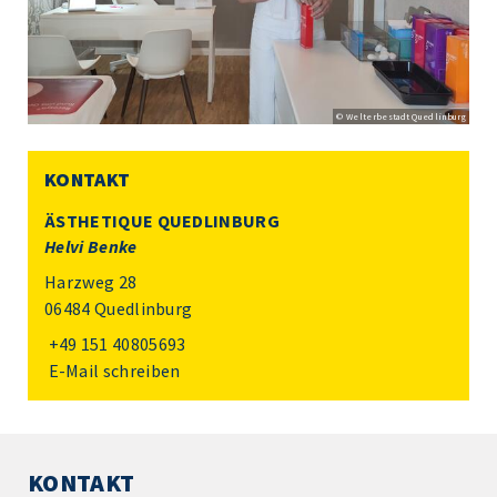
© Welterbestadt Quedlinburg
KONTAKT
ÄSTHETIQUE QUEDLINBURG
Helvi Benke
Harzweg 28
06484 Quedlinburg
+49 151 40805693
E-Mail schreiben
KONTAKT