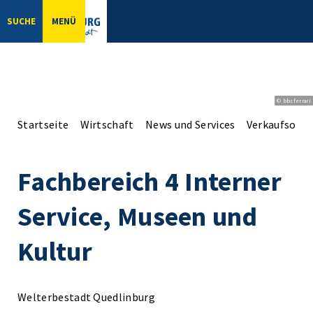
SUCHE
MENÜ
© bbsferrari
Startseite
Wirtschaft
News und Services
Verkaufsoffe
Fachbereich 4 Interner
Service, Museen und
Kultur
Welterbestadt Quedlinburg