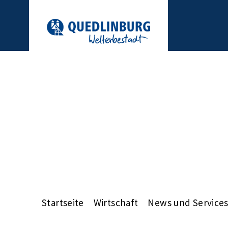
Startseite
Wirtschaft
News und Service