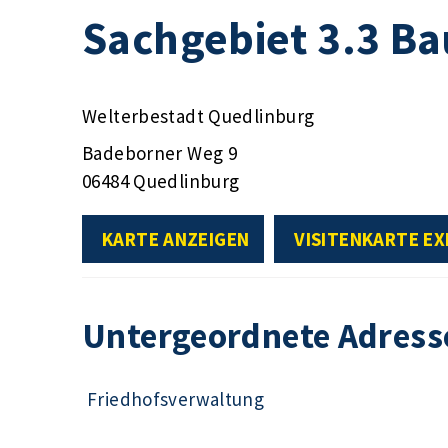
Sachgebiet 3.3 B
Welterbestadt Quedlinburg
Badeborner Weg 9
06484 Quedlinburg
KARTE ANZEIGEN
VISITENKARTE E
Untergeordnete Adress
Friedhofsverwaltung