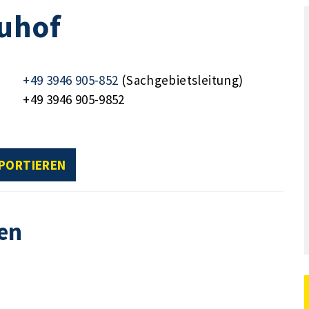
auhof
+49 3946 905-852
(Sachgebietsleitung)
+49 3946 905-9852
XPORTIEREN
en