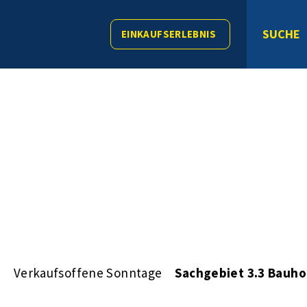
SUCHE
EINKAUFSERLEBNIS
s
Verkaufsoffene Sonntage
Sachgebiet 3.3 Bauho