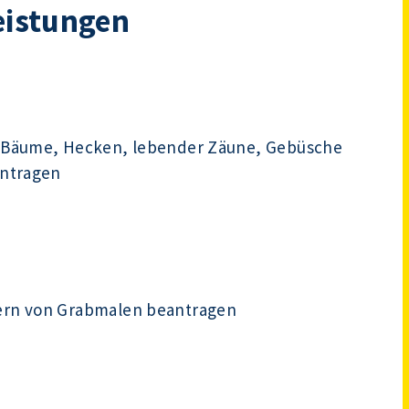
eistungen
 Bäume, Hecken, lebender Zäune, Gebüsche
antragen
ern von Grabmalen beantragen